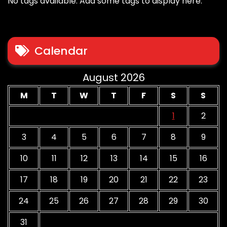
No tags available. Add some tags to display here.
Calendar
August 2026
M
T
W
T
F
S
S
1
2
3
4
5
6
7
8
9
10
11
12
13
14
15
16
17
18
19
20
21
22
23
24
25
26
27
28
29
30
31