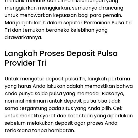
menarik menarik dan ciri-ciri keuntungan yang
menggiurkan menggiurkan, semuanya dirancang
untuk menawarkan kepuasan bagi para pemain.
Mari jelajahi lebih dalam seputar Permainan Pulsa Tri
Tri dan temukan beraneka kelebihan yang
ditawarkannya.
Langkah Proses Deposit Pulsa
Provider Tri
Untuk mengatur deposit pulsa Tri, langkah pertama
yang harus Anda lakukan adalah memastikan bahwa
Anda punya saldo pulsa yang memadai. Biasanya,
nominal minimum untuk deposit pulsa bisa tidak
sama tergantung pada situs yang Anda pilih. Cek
untuk meneliti syarat dan ketentuan yang diperlukan
sebelum melakukan deposit agar proses Anda
terlaksana tanpa hambatan.