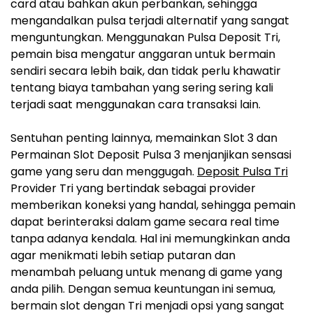
card atau bahkan akun perbankan, sehingga
mengandalkan pulsa terjadi alternatif yang sangat
menguntungkan. Menggunakan Pulsa Deposit Tri,
pemain bisa mengatur anggaran untuk bermain
sendiri secara lebih baik, dan tidak perlu khawatir
tentang biaya tambahan yang sering sering kali
terjadi saat menggunakan cara transaksi lain.
Sentuhan penting lainnya, memainkan Slot 3 dan
Permainan Slot Deposit Pulsa 3 menjanjikan sensasi
game yang seru dan menggugah.
Deposit Pulsa Tri
Provider Tri yang bertindak sebagai provider
memberikan koneksi yang handal, sehingga pemain
dapat berinteraksi dalam game secara real time
tanpa adanya kendala. Hal ini memungkinkan anda
agar menikmati lebih setiap putaran dan
menambah peluang untuk menang di game yang
anda pilih. Dengan semua keuntungan ini semua,
bermain slot dengan Tri menjadi opsi yang sangat