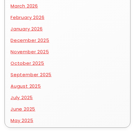
March 2026
February 2026
January 2026
December 2025
November 2025
October 2025
September 2025
August 2025
July 2025
June 2025
May 2025