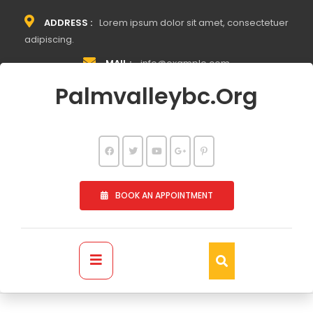
Skip
to
ADDRESS :
Lorem ipsum dolor sit amet, consectetuer
content
adipiscing.
MAIL :
info@example.com
Palmvalleybc.org
BOOK AN APPOINTMENT
Primary
Menu