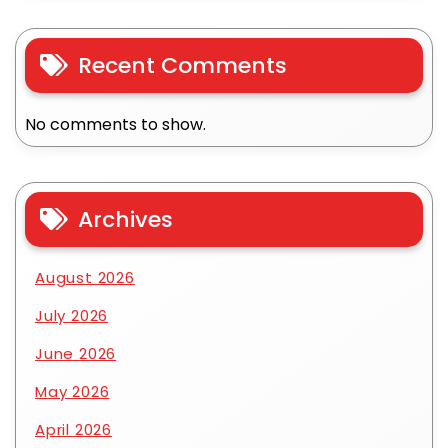
Recent Comments
No comments to show.
Archives
August 2026
July 2026
June 2026
May 2026
April 2026