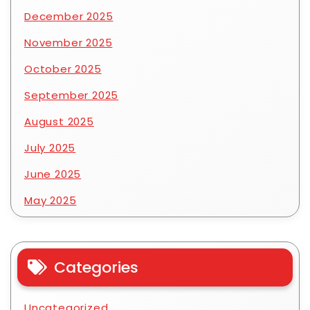
December 2025
November 2025
October 2025
September 2025
August 2025
July 2025
June 2025
May 2025
Categories
Uncategorized