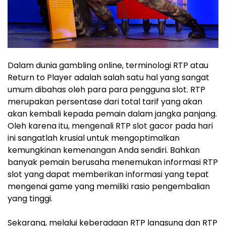
Dalam dunia gambling online, terminologi RTP atau
Return to Player adalah salah satu hal yang sangat
umum dibahas oleh para para pengguna slot. RTP
merupakan persentase dari total tarif yang akan
akan kembali kepada pemain dalam jangka panjang.
Oleh karena itu, mengenali RTP slot gacor pada hari
ini sangatlah krusial untuk mengoptimalkan
kemungkinan kemenangan Anda sendiri. Bahkan
banyak pemain berusaha menemukan informasi RTP
slot yang dapat memberikan informasi yang tepat
mengenai game yang memiliki rasio pengembalian
yang tinggi.
Sekarang, melalui keberadaan RTP langsung dan RTP