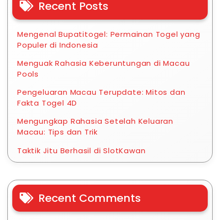
Recent Posts
Mengenal Bupatitogel: Permainan Togel yang
Populer di Indonesia
Menguak Rahasia Keberuntungan di Macau
Pools
Pengeluaran Macau Terupdate: Mitos dan
Fakta Togel 4D
Mengungkap Rahasia Setelah Keluaran
Macau: Tips dan Trik
Taktik Jitu Berhasil di SlotKawan
Recent Comments