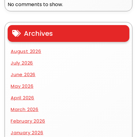
No comments to show.
Archives
August 2026
July 2026
June 2026
May 2026
April 2026
March 2026
February 2026
January 2026