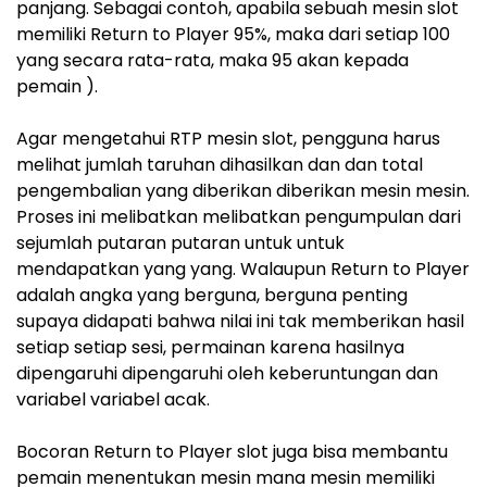
panjang. Sebagai contoh, apabila sebuah mesin slot
memiliki Return to Player 95%, maka dari setiap 100
yang secara rata-rata, maka 95 akan kepada
pemain ).
Agar mengetahui RTP mesin slot, pengguna harus
melihat jumlah taruhan dihasilkan dan dan total
pengembalian yang diberikan diberikan mesin mesin.
Proses ini melibatkan melibatkan pengumpulan dari
sejumlah putaran putaran untuk untuk
mendapatkan yang yang. Walaupun Return to Player
adalah angka yang berguna, berguna penting
supaya didapati bahwa nilai ini tak memberikan hasil
setiap setiap sesi, permainan karena hasilnya
dipengaruhi dipengaruhi oleh keberuntungan dan
variabel variabel acak.
Bocoran Return to Player slot juga bisa membantu
pemain menentukan mesin mana mesin memiliki