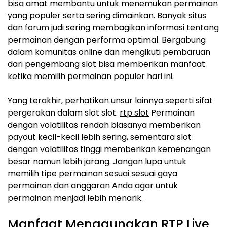
bisa amat membantu untuk menemukan permainan
yang populer serta sering dimainkan. Banyak situs
dan forum judi sering membagikan informasi tentang
permainan dengan performa optimal. Bergabung
dalam komunitas online dan mengikuti pembaruan
dari pengembang slot bisa memberikan manfaat
ketika memilih permainan populer hari ini.
Yang terakhir, perhatikan unsur lainnya seperti sifat
pergerakan dalam slot slot.
rtp slot
Permainan
dengan volatilitas rendah biasanya memberikan
payout kecil-kecil lebih sering, sementara slot
dengan volatilitas tinggi memberikan kemenangan
besar namun lebih jarang. Jangan lupa untuk
memilih tipe permainan sesuai sesuai gaya
permainan dan anggaran Anda agar untuk
permainan menjadi lebih menarik.
Manfaat Menggunakan RTP Live