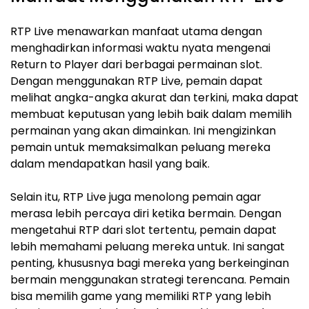
RTP Live menawarkan manfaat utama dengan
menghadirkan informasi waktu nyata mengenai
Return to Player dari berbagai permainan slot.
Dengan menggunakan RTP Live, pemain dapat
melihat angka-angka akurat dan terkini, maka dapat
membuat keputusan yang lebih baik dalam memilih
permainan yang akan dimainkan. Ini mengizinkan
pemain untuk memaksimalkan peluang mereka
dalam mendapatkan hasil yang baik.
Selain itu, RTP Live juga menolong pemain agar
merasa lebih percaya diri ketika bermain. Dengan
mengetahui RTP dari slot tertentu, pemain dapat
lebih memahami peluang mereka untuk. Ini sangat
penting, khususnya bagi mereka yang berkeinginan
bermain menggunakan strategi terencana. Pemain
bisa memilih game yang memiliki RTP yang lebih