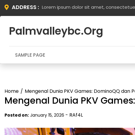
Skip
ADDRESS :
Lorem ipsum dolor sit amet, consectetuer
to
content
Palmvalleybc.org
SAMPLE PAGE
Home
Mengenal Dunia PKV Games: DominoQQ dan Po
Mengenal Dunia PKV Games:
-
RAf4L
Posted on:
January 15, 2026