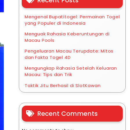
Recent Posts
Mengenal Bupatitogel: Permainan Togel
yang Populer di Indonesia
Menguak Rahasia Keberuntungan di
Macau Pools
Pengeluaran Macau Terupdate: Mitos
dan Fakta Togel 4D
Mengungkap Rahasia Setelah Keluaran
Macau: Tips dan Trik
Taktik Jitu Berhasil di SlotKawan
Recent Comments