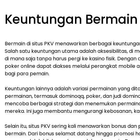
Keuntungan Bermain d
Bermain di situs PKV menawarkan berbagai keuntung
Salah satu keuntungan utama adalah aksesibilitas, d
di mana saja tanpa harus pergi ke kasino fisik. Denga
poker online dapat diakses melalui perangkat mobil
bagi para pemain.
Keuntungan lainnya adalah variasi permainan yang dit
permainan, termasuk dominoqq, poker, dan judi domino 
mencoba berbagai strategi dan menemukan permainan 
mereka. Ini juga membantu mengurangi kebosanan, kar
Selain itu, situs PKV sering kali menawarkan bonus d
bermain. Dari bonus selamat datang hingga promosi h