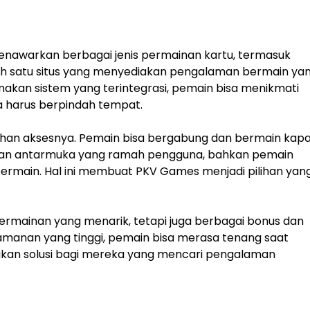
nawarkan berbagai jenis permainan kartu, termasuk
ah satu situs yang menyediakan pengalaman bermain ya
kan sistem yang terintegrasi, pemain bisa menikmati
a harus berpindah tempat.
ahan aksesnya. Pemain bisa bergabung dan bermain kap
ngan antarmuka yang ramah pengguna, bahkan pemain
rmain. Hal ini membuat PKV Games menjadi pilihan yan
rmainan yang menarik, tetapi juga berbagai bonus dan
eamanan yang tinggi, pemain bisa merasa tenang saat
kan solusi bagi mereka yang mencari pengalaman