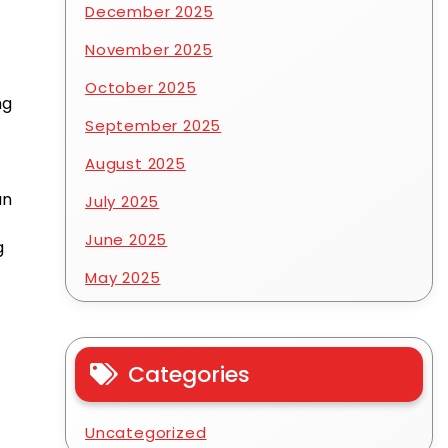
December 2025
November 2025
October 2025
ng
September 2025
August 2025
an
July 2025
June 2025
g
May 2025
Categories
Uncategorized