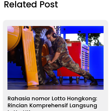
Related Post
Rahasia nomor Lotto Hongkong:
Rincian Komprehensif Langsung