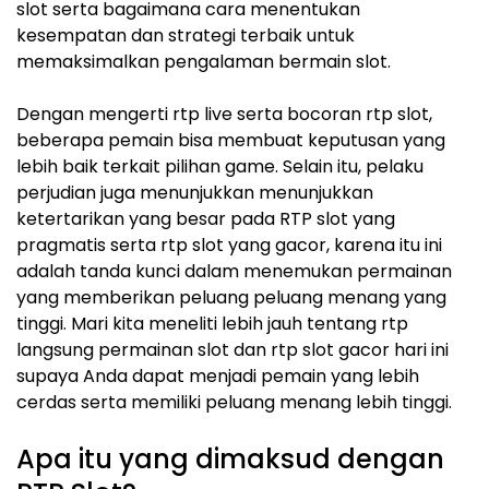
slot serta bagaimana cara menentukan
kesempatan dan strategi terbaik untuk
memaksimalkan pengalaman bermain slot.
Dengan mengerti rtp live serta bocoran rtp slot,
beberapa pemain bisa membuat keputusan yang
lebih baik terkait pilihan game. Selain itu, pelaku
perjudian juga menunjukkan menunjukkan
ketertarikan yang besar pada RTP slot yang
pragmatis serta rtp slot yang gacor, karena itu ini
adalah tanda kunci dalam menemukan permainan
yang memberikan peluang peluang menang yang
tinggi. Mari kita meneliti lebih jauh tentang rtp
langsung permainan slot dan rtp slot gacor hari ini
supaya Anda dapat menjadi pemain yang lebih
cerdas serta memiliki peluang menang lebih tinggi.
Apa itu yang dimaksud dengan