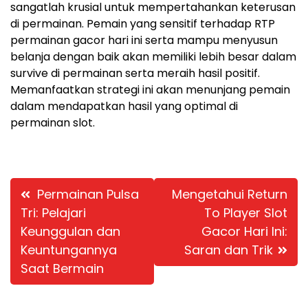
sangatlah krusial untuk mempertahankan keterusan
di permainan. Pemain yang sensitif terhadap RTP
permainan gacor hari ini serta mampu menyusun
belanja dengan baik akan memiliki lebih besar dalam
survive di permainan serta meraih hasil positif.
Memanfaatkan strategi ini akan menunjang pemain
dalam mendapatkan hasil yang optimal di
permainan slot.
Post
Permainan Pulsa
Mengetahui Return
navigation
Tri: Pelajari
To Player Slot
Keunggulan dan
Gacor Hari Ini:
Keuntungannya
Saran dan Trik
Saat Bermain