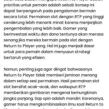
prioritas untuk pemain adalah sebab konsep ini
dapat berpengaruh pada pengalaman bermain
secara total. Permainan slot dengan RTP yang tinggi
cenderung lebih menarik minat karena menjanjikan
pengembalian yang lebih baik. Gamer yang
berinvestasi waktu dan dana tentunya akan merasa
senang jika mereka bermain pada slot dengan
Return to Player yang. Hal ini juga menjadi dasar
untuk para pemain dalam menyusun strategi
bertaruh yang efisien.
Namun, penting juga agar diingat bahwasanya
Return to Player tidak memberi jaminan menang
dalam setiap sesi permainan. Hasil permainan slot
slot bersifat acak-acak, dan walaupun RTP
memberikan gambaran mengenai kemungkinan
jangka panjang, tiap spin adalah mandiri. Karenanya,
gamer harus mengkombinasikan ilmu soal Return to