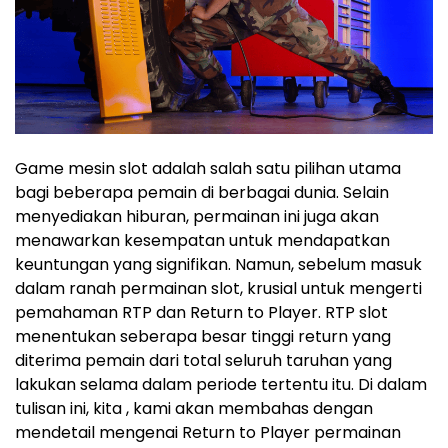
Game mesin slot adalah salah satu pilihan utama
bagi beberapa pemain di berbagai dunia. Selain
menyediakan hiburan, permainan ini juga akan
menawarkan kesempatan untuk mendapatkan
keuntungan yang signifikan. Namun, sebelum masuk
dalam ranah permainan slot, krusial untuk mengerti
pemahaman RTP dan Return to Player. RTP slot
menentukan seberapa besar tinggi return yang
diterima pemain dari total seluruh taruhan yang
lakukan selama dalam periode tertentu itu. Di dalam
tulisan ini, kita , kami akan membahas dengan
mendetail mengenai Return to Player permainan