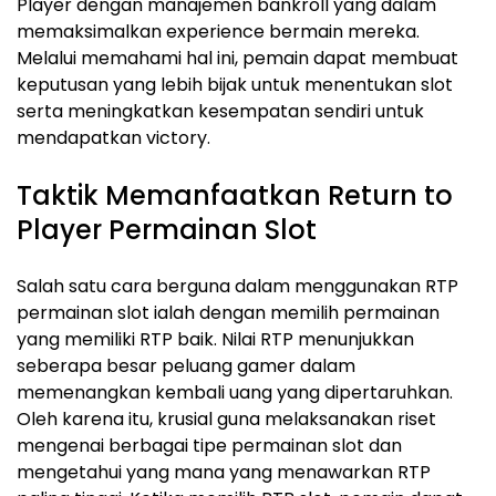
Player dengan manajemen bankroll yang dalam
memaksimalkan experience bermain mereka.
Melalui memahami hal ini, pemain dapat membuat
keputusan yang lebih bijak untuk menentukan slot
serta meningkatkan kesempatan sendiri untuk
mendapatkan victory.
Taktik Memanfaatkan Return to
Player Permainan Slot
Salah satu cara berguna dalam menggunakan RTP
permainan slot ialah dengan memilih permainan
yang memiliki RTP baik. Nilai RTP menunjukkan
seberapa besar peluang gamer dalam
memenangkan kembali uang yang dipertaruhkan.
Oleh karena itu, krusial guna melaksanakan riset
mengenai berbagai tipe permainan slot dan
mengetahui yang mana yang menawarkan RTP