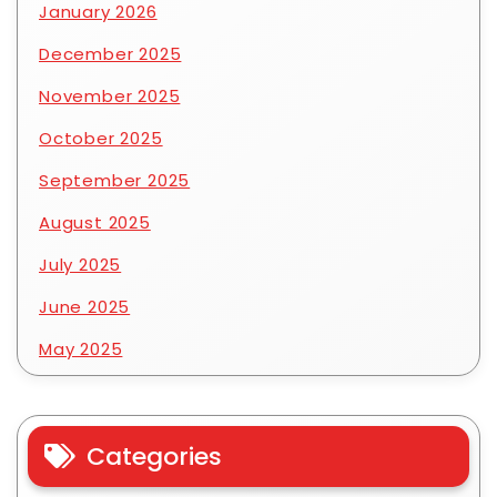
January 2026
December 2025
November 2025
October 2025
September 2025
August 2025
July 2025
June 2025
May 2025
Categories