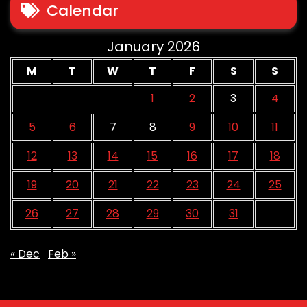
Calendar
January 2026
M
T
W
T
F
S
S
1
2
3
4
5
6
7
8
9
10
11
12
13
14
15
16
17
18
19
20
21
22
23
24
25
26
27
28
29
30
31
« Dec
Feb »