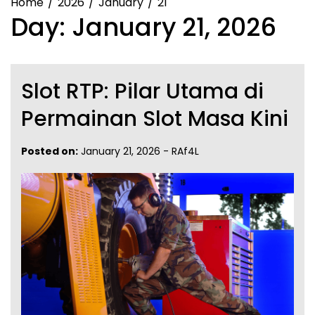
Home
2026
January
21
Day:
January 21, 2026
Slot RTP: Pilar Utama di
Permainan Slot Masa Kini
Posted on:
January 21, 2026
-
RAf4L