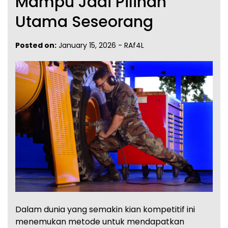
Mampu Jadi Pilihan
Utama Seseorang
Posted on:
January 15, 2026
-
RAf4L
Dalam dunia yang semakin kian kompetitif ini
menemukan metode untuk mendapatkan