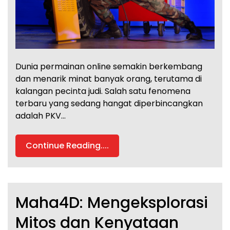
Dunia permainan online semakin berkembang
dan menarik minat banyak orang, terutama di
kalangan pecinta judi. Salah satu fenomena
terbaru yang sedang hangat diperbincangkan
adalah PKV…
Continue Reading....
Maha4D: Mengeksplorasi
Mitos dan Kenyataan