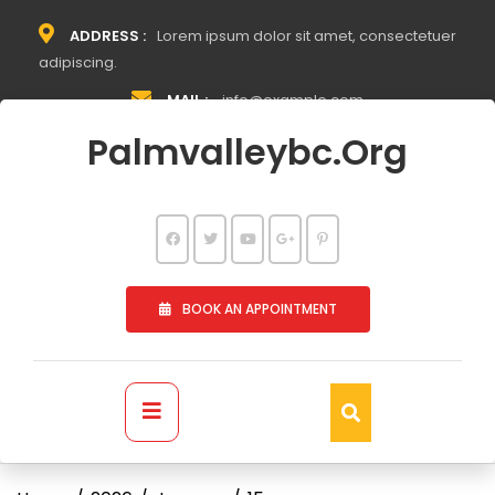
Skip
to
ADDRESS :
Lorem ipsum dolor sit amet, consectetuer
content
adipiscing.
MAIL :
info@example.com
Palmvalleybc.org
BOOK AN APPOINTMENT
Primary
Menu