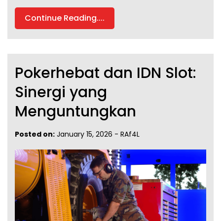
Continue Reading....
Pokerhebat dan IDN Slot:
Sinergi yang
Menguntungkan
Posted on:
January 15, 2026
-
RAf4L