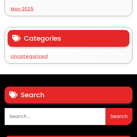
May 2025
Categories
Uncategorized
Search
Search
for: