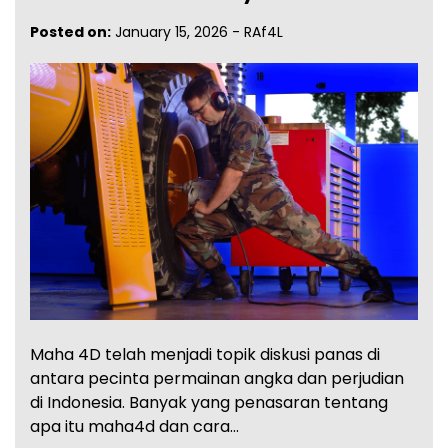
Posted on:
January 15, 2026
-
RAf4L
Maha 4D telah menjadi topik diskusi panas di
antara pecinta permainan angka dan perjudian
di Indonesia. Banyak yang penasaran tentang
apa itu maha4d dan cara…